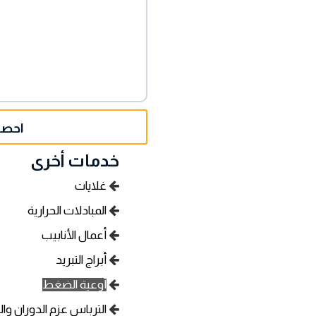
احصل
خدمات أخرى
غلايات
المبادلات الحرارية
أعمال الأنابيب
أبراج التبريد
أوعية الضغط
الترباس عزم الدوران وا