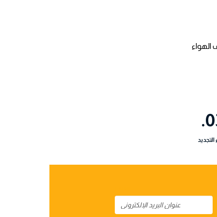
 الهواء
0
 التجديد
EMAIL