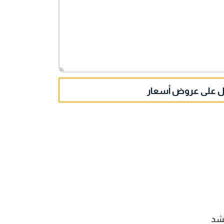
 على عروض أسعار
لشد