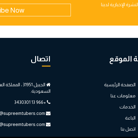
شرة الإخبارية لدينا
ibe Now
 الموقع
اتصال
الصفحة الرئيسية
الجبيل 31951 ، المملكة 
السعودية.
معلومات عنا
+966 13 3430301
الخدمات
admin@supreemtubers.com
الباعة
info@supreemtubers.com
اتصل بنا