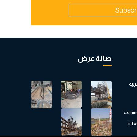
Subscr
صالة عرض
العربية