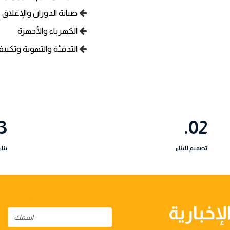
صيانة الدوران والإغلاق
الكهرباء والأجهزة
التدفئة والتهوية وتكييف
3.
02.
تصميم للبناء
بناء
FULL NAME
إخبارية