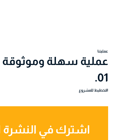
عمليتنا
عملية سهلة وموثوقة
01.
التخطيط للمشروع
اشترك في النشرة ال