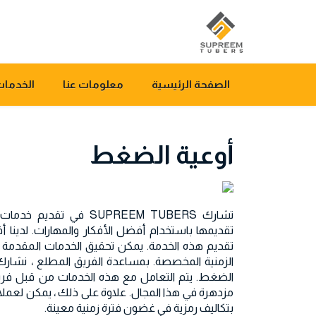
الصفحة الرئيسية
معلومات عنا
الخدمات
أوعية الضغط
تشارك SUPREEM TUBERS في 
تقديمها باستخدام أفضل الأفكار والمهارات. لدينا أ
تقديم هذه الخدمة. يمكن تحقيق الخدمات المقدمة م
الزمنية المخصصة. بمساعدة الفريق المطلع ، نشار
الضغط. يتم التعامل مع هذه الخدمات من قبل فريق ال
مزدهرة في هذا المجال. علاوة على ذلك ، يمكن لعملائ
بتكاليف رمزية في غضون فترة زمنية معينة.